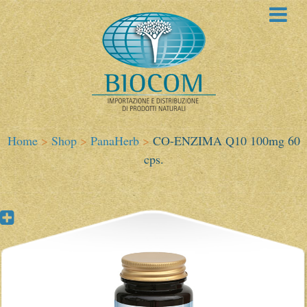
Home
>
Shop
>
PanaHerb
>
CO-ENZIMA Q10 100mg 60
cps.