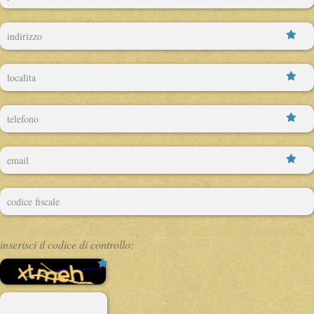
inserisci il codice di controllo:
( * )