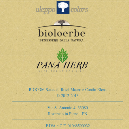
BIOCOM S.n.c. di Rossi Mauro e Contin Elena
© 2012-2013
Via S. Antonio 4, 33080
Roveredo in Piano - PN
P.IVA e C.F. 01068590932