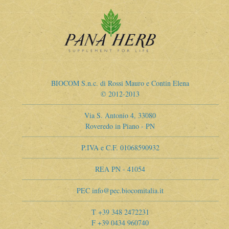
BIOCOM S.n.c. di Rossi Mauro e Contin Elena
© 2012-2013
Via S. Antonio 4, 33080
Roveredo in Piano - PN
P.IVA e C.F. 01068590932
REA PN - 41054
PEC info@pec.biocomitalia.it
T +39 348 2472231
F +39 0434 960740