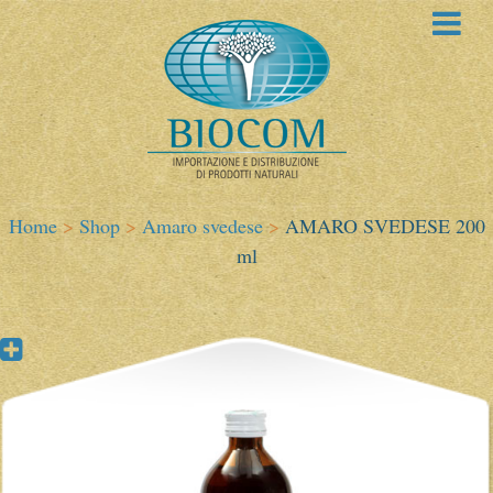
Home
>
Shop
>
Amaro svedese
>
AMARO SVEDESE 200
ml