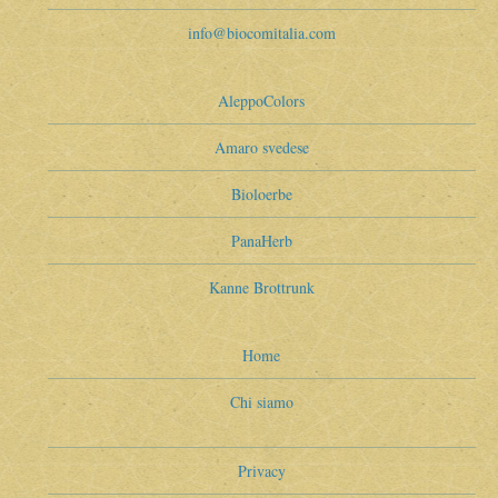
info@biocomitalia.com
AleppoColors
Amaro svedese
Bioloerbe
PanaHerb
Kanne Brottrunk
Home
Chi siamo
Privacy