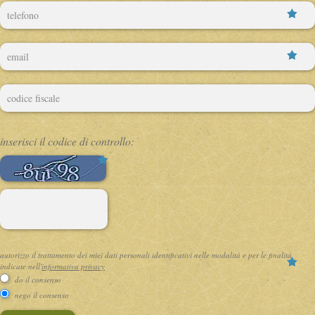
inserisci il codice di controllo:
( * )
autorizzo il trattamento dei miei dati personali identificativi nelle modalità e per le finalità
indicate nell'
informativa privacy
do il consenso
nego il consenso