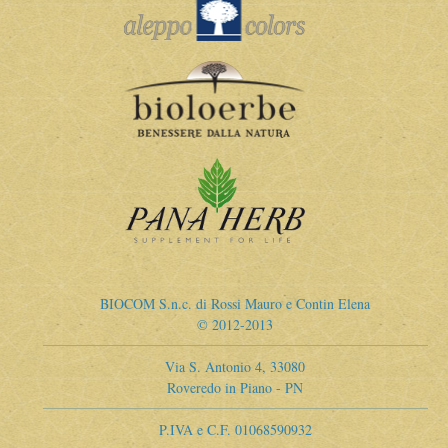
BIOCOM S.n.c. di Rossi Mauro e Contin Elena
© 2012-2013
Via S. Antonio 4, 33080
Roveredo in Piano - PN
P.IVA e C.F. 01068590932