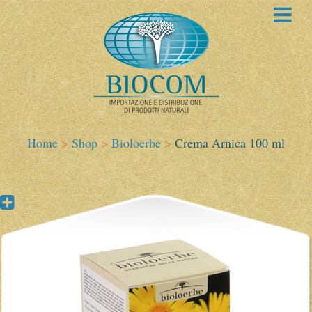
Home
>
Shop
>
Bioloerbe
>
Crema Arnica 100 ml