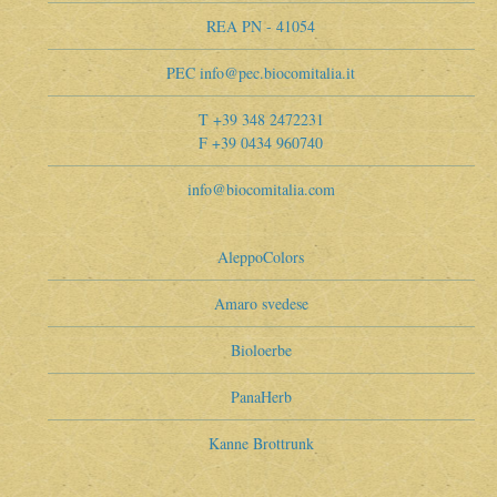
REA PN - 41054
PEC info@pec.biocomitalia.it
T +39 348 2472231
F +39 0434 960740
info@biocomitalia.com
AleppoColors
Amaro svedese
Bioloerbe
PanaHerb
Kanne Brottrunk