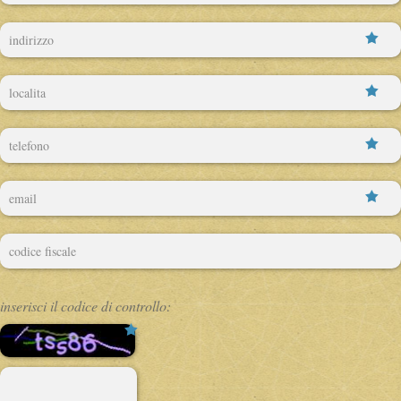
inserisci il codice di controllo:
( * )