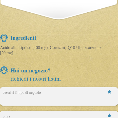
Ingredienti
Acido alfa Lipoico [400 mg), Coenzima Q10 Ubidecarenone
[20 mg]
Hai un negozio?
richiedi i nostri listini