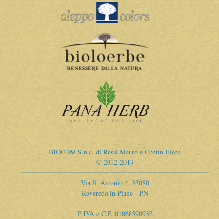
BIOCOM S.n.c. di Rossi Mauro e Contin Elena
© 2012-2013
Via S. Antonio 4, 33080
Roveredo in Piano - PN
P.IVA e C.F. 01068590932