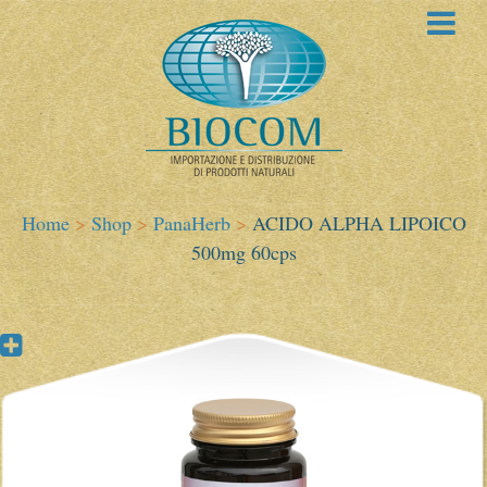
Home
>
Shop
>
PanaHerb
>
ACIDO ALPHA LIPOICO
500mg 60cps