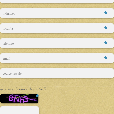
inserisci il codice di controllo:
( * )