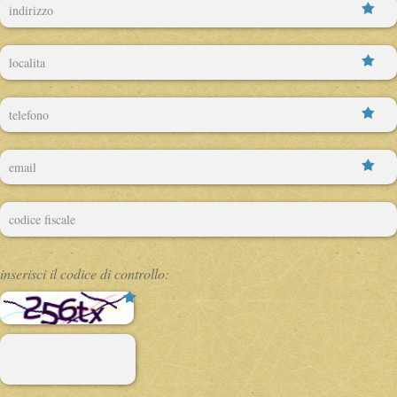
inserisci il codice di controllo:
( * )