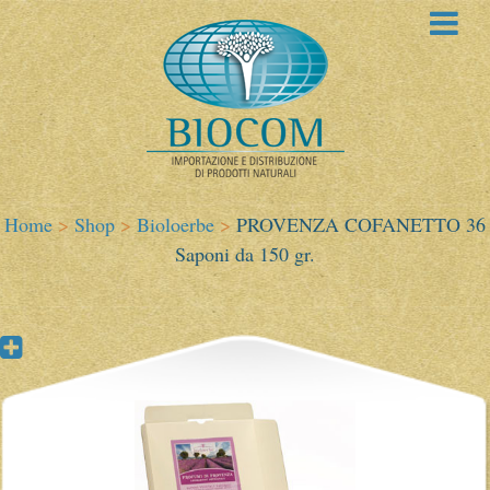
Home
>
Shop
>
Bioloerbe
>
PROVENZA COFANETTO 36
Saponi da 150 gr.