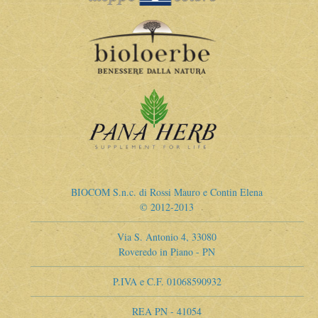
BIOCOM S.n.c. di Rossi Mauro e Contin Elena
© 2012-2013
Via S. Antonio 4, 33080
Roveredo in Piano - PN
P.IVA e C.F. 01068590932
REA PN - 41054