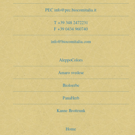
PEC info@pec.biocomitalia.it
T +39 348 2472231
F +39 0434 960740
info@biocomitalia.com
AleppoColors
Amaro svedese
Bioloerbe
PanaHerb
Kanne Brottrunk
Home