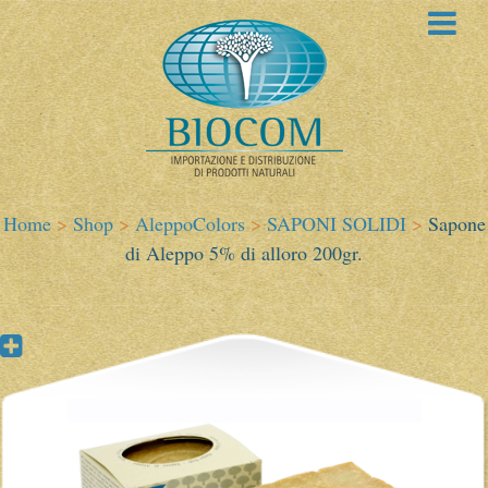
Home
>
Shop
>
AleppoColors
>
SAPONI SOLIDI
>
Sapone
di Aleppo 5% di alloro 200gr.