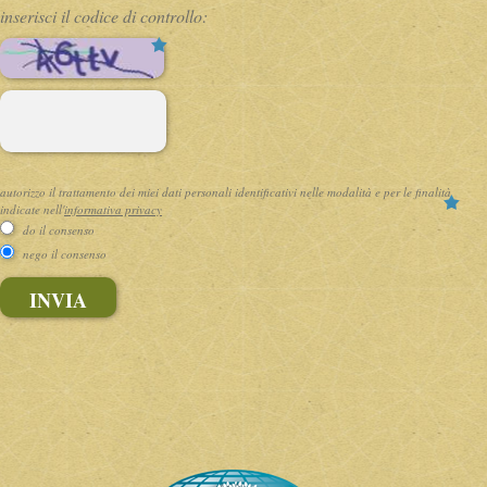
inserisci il codice di controllo:
( * )
autorizzo il trattamento dei miei dati personali identificativi nelle modalità e per le finalità
indicate nell'
informativa privacy
do il consenso
nego il consenso