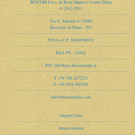
BIOCOM S.n.c. di Rossi Mauro e Contin Elena
© 2012-2013
Via S. Antonio 4, 33080
Roveredo in Piano - PN
P.IVA e C.F. 01068590932
REA PN - 41054
PEC info@pec.biocomitalia.it
T +39 348 2472231
F +39 0434 960740
info@biocomitalia.com
AleppoColors
Amaro svedese